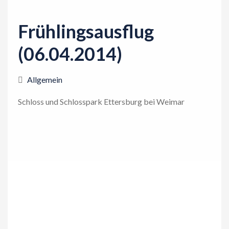
n
Frühlingsausflug
(06.04.2014)
Allgemein
Schloss und Schlosspark Ettersburg bei Weimar