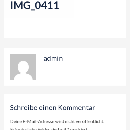
IMG_0411
n
admin
Schreibe einen Kommentar
Deine E-Mail-Adresse wird nicht veröffentlicht.
Erforderliche Felder sind mit
*
markiert