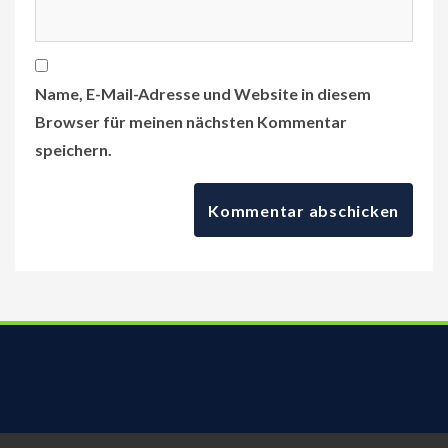
Name, E-Mail-Adresse und Website in diesem
Browser für meinen nächsten Kommentar
speichern.
Ferienwohnung Familie Schobranski, Am Viertelfeld 5, 04931